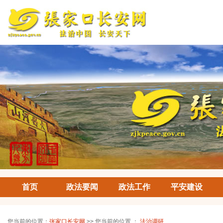
首页
政法要闻
政法工作
平安建设
您当前的位置：
张家口长安网
>> 您当前的位置 ：
法治调研