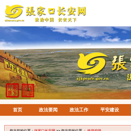
首页
政法要闻
政法工作
平安建设
您当前的位置：
张家口长安网
>> 您当前的位置 ：
铁路护路