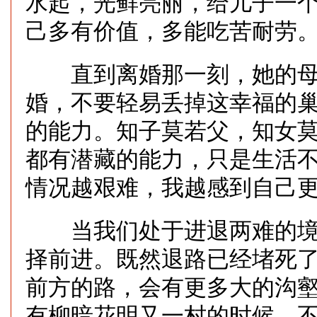
水起，光鲜亮丽，给儿子一
己多有价值，多能吃苦耐劳
直到离婚那一刻，她的母
婚，不要轻易丢掉这幸福的
的能力。知子莫若父，知女
都有潜藏的能力，只是生活
情况越艰难，我越感到自己
当我们处于进退两难的境
择前进。既然退路已经堵死
前方的路，会有更多大的沟
有柳暗花明又一村的时候。