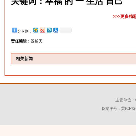
关键词：
幸福 的 一 生活 自己
>>>更多精
分享到：
责任编辑：
景柏天
相关新闻
主管单位：
备案序号：
冀ICP备1