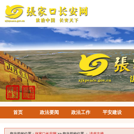
首页
政法要闻
政法工作
平安建设
您当前的位置：
张家口长安网
>> 您当前的位置 ：
读书文摘