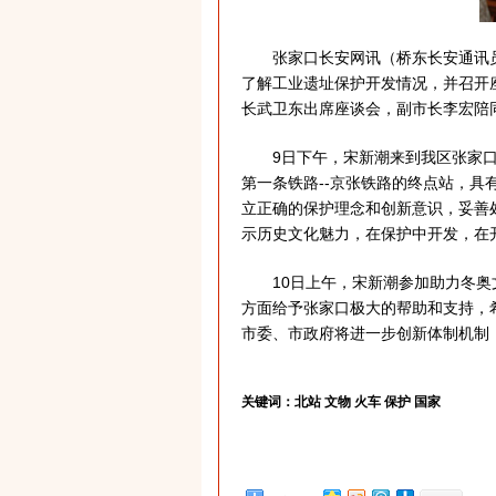
张家口长安网讯（桥东长安通讯员）
了解工业遗址保护开发情况，并召开
长武卫东出席座谈会，副市长李宏陪
9日下午，宋新潮来到我区张家口北
第一条铁路--京张铁路的终点站，
立正确的保护理念和创新意识，妥善
示历史文化魅力，在保护中开发，在
10日上午，宋新潮参加助力冬奥文
方面给予张家口极大的帮助和支持，
市委、市政府将进一步创新体制机制
关键词：
北站 文物 火车 保护 国家