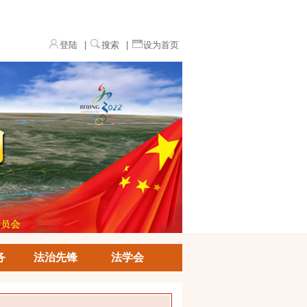
登陆
|
搜索
|
设为首页
务
法治先锋
法学会