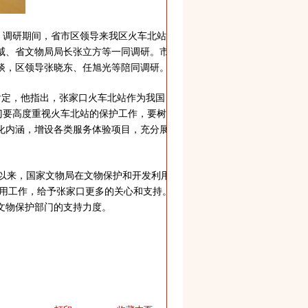
。调研期间，省市区领导来我区火车北站
威、省文物局局长张立方等一同调研。市
谈，区领导张晓东、任旭光等陪同调研。
定，他指出，张家口火车北站作为我国
门要高度重视火车北站的保护工作，要树
化内涵，增设各类服务体验项目，充分展
以来，国家文物局在文物保护和开发利用
利用工作，给予张家口更多的关心和支持。
文物保护部门的支持力度。