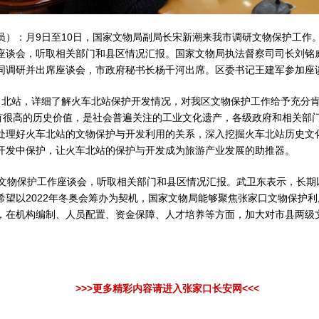
：月9日至10日，国家文物局副局长宋新潮来我市调研文物保护工作
座谈会，听取相关部门和县区情况汇报。国家文物局执法督察司司长刘铭
同调研并出席座谈会，市政府秘书长杨千河出席。区委书记王建军参加座
站，详细了解火车北站保护开发情况，对我区文物保护工作给予充分肯
具有很高的历史价值，是社会普遍关注的工业文化遗产，各级政府和相关部
处理好火车北站的文物保护与开发利用的关系，深入挖掘火车北站历史文
开发中保护，让火车北站的保护与开发成为旅游产业发展的助推器。
物保护工作座谈会，听取相关部门和县区情况汇报。武卫东表示，长期
希望以2022年冬奥会筹办为契机，国家文物局能够聚焦张家口文物保护
，在机构编制、人员配置、资金保障、人才培养等方面，加大对市县两级
>>>更多精彩内容请进入张家口长安网<<<