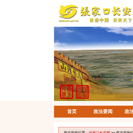
首页
政法要闻
政
您当前的位置：
张家口长安网
>> 您当前的