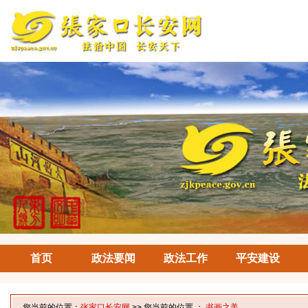
首页
政法要闻
政法工作
平安建设
您当前的位置：
张家口长安网
>> 您当前的位置 ：
书画之美